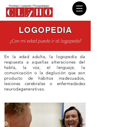
LOGOPEDIA
¿Con mi edad puedo ir al logopeda?
En la edad adulta, la logopedia da
respuesta a aquellas alteraciones del
habla, la voz, el lenguaje, la
comunicación o la deglución que son
producto de hábitos inadecuados,
lesiones cerebrales o enfermedades
neurodegenerativas.