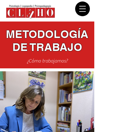
METODOLOGÍA
DE TRABAJO
¿Cómo trabajamos?