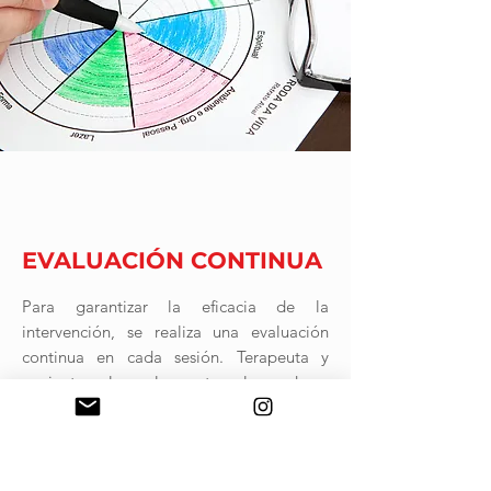
3
EVALUACIÓN CONTINUA
Para garantizar la eficacia de la
intervención, se realiza una evaluación
continua en cada sesión. Terapeuta y
paciente valoran las metas alcanzadas y
se ponen sobre la mesa las dificultades
detectadas durante el proceso.
Este análisis nos ayudará a orientar la